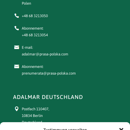
Polen
+48 68 3213050
Abonnement:
+48 68 3213054
E-mail:
adalmar@prasa-polska.com
Abonnement:
prenumerata@prasa-polska.com
ADALMAR DEUTSCHLAND
Postfach 110407,
10834 Berlin
Deutschland
Zustimmung verwalten