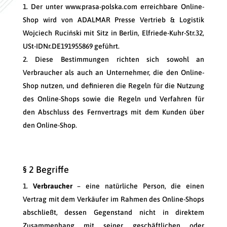
Der unter www.prasa-polska.com erreichbare Online-
Shop wird von ADALMAR Presse Vertrieb & Logistik
Wojciech Ruciński mit Sitz in Berlin, Elfriede-Kuhr-Str.32,
USt-IDNr.DE191955869 geführt.
Diese Bestimmungen richten sich sowohl an
Verbraucher als auch an Unternehmer, die den Online-
Shop nutzen, und definieren die Regeln für die Nutzung
des Online-Shops sowie die Regeln und Verfahren für
den Abschluss des Fernvertrags mit dem Kunden über
den Online-Shop.
§ 2 Begriffe
Verbraucher
– eine natürliche Person, die einen
Vertrag mit dem Verkäufer im Rahmen des Online-Shops
abschließt, dessen Gegenstand nicht in direktem
Zusammenhang mit seiner geschäftlichen oder