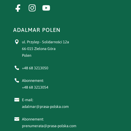
ADALMAR POLEN
ul. Przylep - Solidarności 12a
66-015 Zielona Góra
Polen
+48 68 3213050
Abonnement:
+48 68 3213054
E-mail:
adalmar@prasa-polska.com
Abonnement:
prenumerata@prasa-polska.com