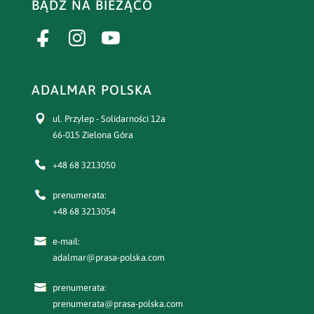
BĄDŹ NA BIEŻĄCO
ADALMAR POLSKA
ul. Przylep - Solidarności 12a
66-015 Zielona Góra
+48 68 3213050
prenumerata:
+48 68 3213054
e-mail:
adalmar@prasa-polska.com
prenumerata:
prenumerata@prasa-polska.com