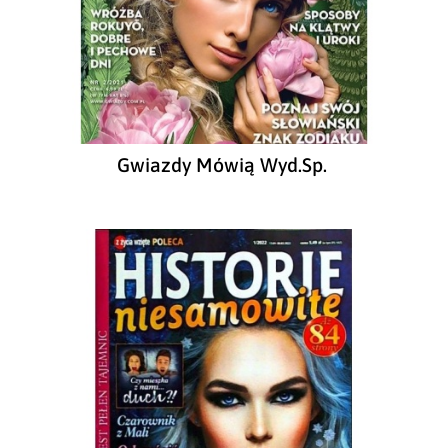
Gwiazdy Mówią Wyd.Sp.