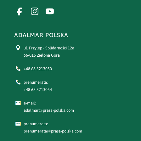
ADALMAR POLSKA
ul. Przylep - Solidarności 12a
66-015 Zielona Góra
+48 68 3213050
prenumerata:
+48 68 3213054
e-mail:
adalmar@prasa-polska.com
prenumerata:
prenumerata@prasa-polska.com