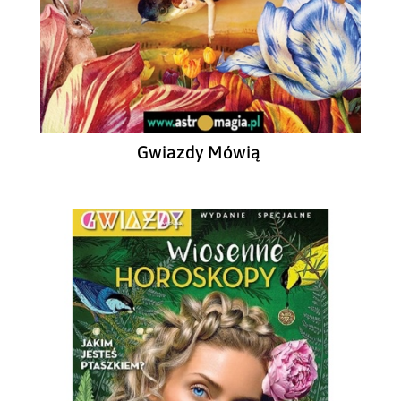
Gwiazdy Mówią