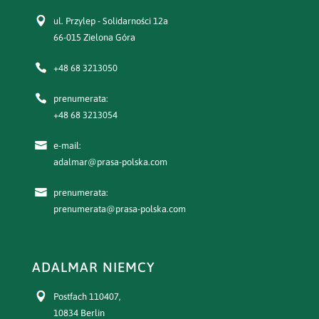
ul. Przylep - Solidarności 12a
66-015 Zielona Góra
+48 68 3213050
prenumerata:
+48 68 3213054
e-mail:
adalmar@prasa-polska.com
prenumerata:
prenumerata@prasa-polska.com
ADALMAR NIEMCY
Postfach 110407,
10834 Berlin