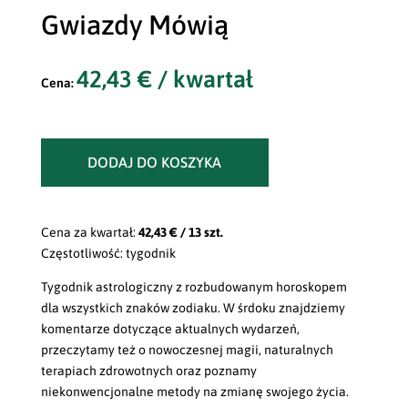
Gwiazdy Mówią
42,43
€
/ kwartał
DODAJ DO KOSZYKA
Cena za kwartał:
42,43 € / 13 szt.
Częstotliwość: tygodnik
Tygodnik astrologiczny z rozbudowanym horoskopem
dla wszystkich znaków zodiaku. W śrdoku znajdziemy
komentarze dotyczące aktualnych wydarzeń,
przeczytamy też o nowoczesnej magii, naturalnych
terapiach zdrowotnych oraz poznamy
niekonwencjonalne metody na zmianę swojego życia.