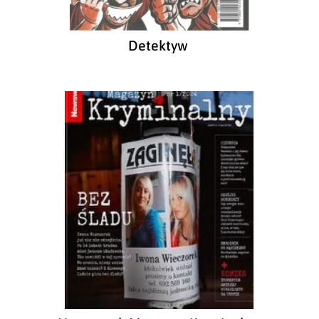
Detektyw