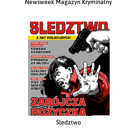
Newsweek Magazyn Kryminalny
Śledztwo