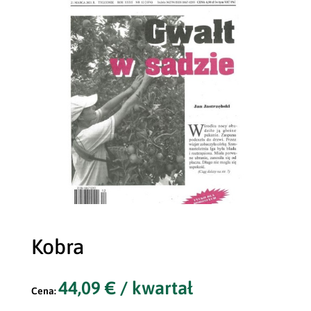
Kobra
44,09
€
/ kwartał