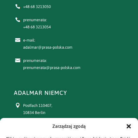
+48 68 3213050
prenumerata:
+48 68 3213054
e-mail:
adalmar@prasa-polska.com
prenumerata:
prenumerata@prasa-polska.com
ADALMAR NIEMCY
Postfach 110407,
10834 Berlin
Zarządzaj zgodą
+49 30 77391863