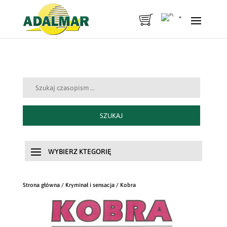
Szukaj:
SZUKAJ
Strona główna
/
Kryminał i sensacja
/ Kobra