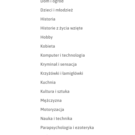
Dom i ogród
Dzieci i młodzież
Historia
Historie z życia wzięte
Hobby
Kobieta
Komputer i technologia
Kryminał i sensacja
Krzyżówki i łamigłówki
Kuchnia
Kultura i sztuka
Mężczyzna
Motoryzacja
Nauka i technika
Parapsychologia i ezoteryka