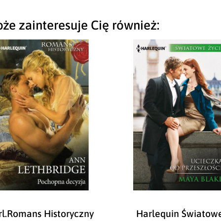
że zainteresuje Cię również:
rl.Romans Historyczny
Harlequin Światow