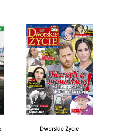
e
Dworskie Życie