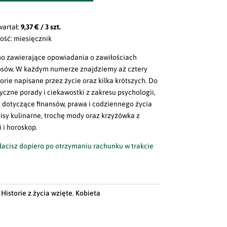
wartał:
9,37 € / 3 szt.
ość: miesięcznik
o zawierające opowiadania o zawiłościach
losów. W każdym numerze znajdziemy aż cztery
torie napisane przez życie oraz kilka krótszych. Do
yczne porady i ciekawostki z zakresu psychologii,
 dotyczące finansów, prawa i codziennego życia
isy kulinarne, trochę mody oraz krzyżówka z
 i horoskop.
acisz dopiero po otrzymaniu rachunku w trakcie
:
Historie z życia wzięte
,
Kobieta