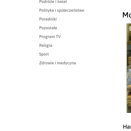
Podróże i świat
Polityka i społeczeństwo
Mo
Poradniki
Pozostałe
Program TV
Religia
Sport
Zdrowie i medycyna
Ha