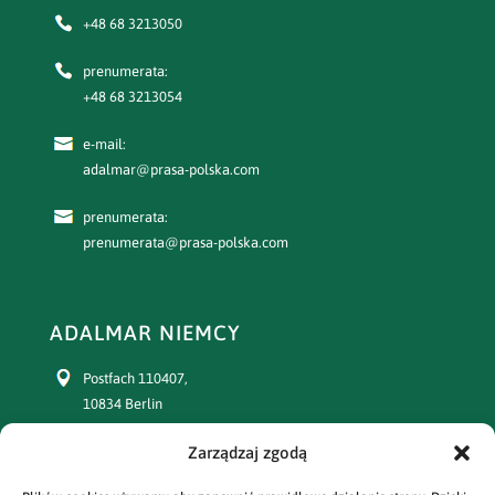
+48 68 3213050
prenumerata:
+48 68 3213054
e-mail:
adalmar@prasa-polska.com
prenumerata:
prenumerata@prasa-polska.com
ADALMAR NIEMCY
Postfach 110407,
10834 Berlin
Zarządzaj zgodą
+49 30 77391863