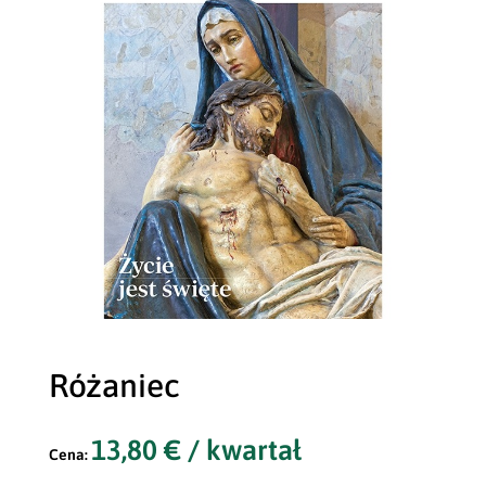
Różaniec
13,80
€
/ kwartał