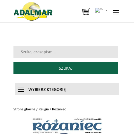
Szukaj:
SZUKAJ
Strona główna
/
Religia
/ Różaniec