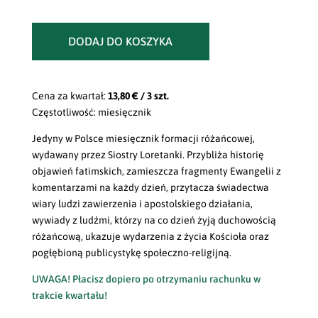
DODAJ DO KOSZYKA
Cena za kwartał:
13,80 € / 3 szt.
Częstotliwość: miesięcznik
Jedyny w Polsce miesięcznik formacji różańcowej,
wydawany przez Siostry Loretanki. Przybliża historię
objawień fatimskich, zamieszcza fragmenty Ewangelii z
komentarzami na każdy dzień, przytacza świadectwa
wiary ludzi zawierzenia i apostolskiego działania,
wywiady z ludźmi, którzy na co dzień żyją duchowością
różańcową, ukazuje wydarzenia z życia Kościoła oraz
pogłębioną publicystykę społeczno-religijną.
UWAGA! Płacisz dopiero po otrzymaniu rachunku w
trakcie kwartału!