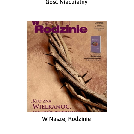
Gość Niedzielny
W Naszej Rodzinie