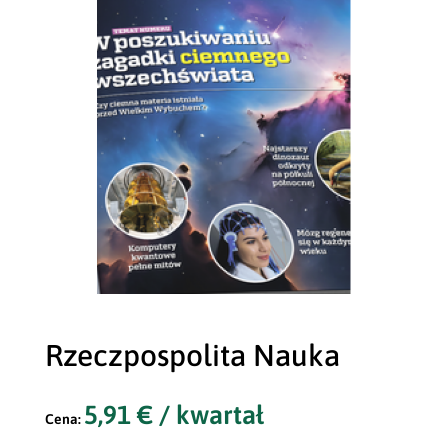
Rzeczpospolita Nauka
5,91
€
/ kwartał