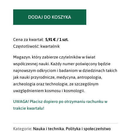
DODAJ DO KOSZYKA
Cena za kwartał:
5,91 € / 1 szt.
Częstotliwość: kwartalnik
Magazyn. który zabierze czytelników w świat
współczesnej nauki. Każdy numer poświęcony będzie
najnowszym odkryciom i badaniom w dziedzinach takich
jak nauki przyrodnicze, medycyna, antropologia,
archeologia oraz technologie, ze szczególnym
uwzględnieniem kosmosu i kosmologii.
UWAGA! Płacisz dopiero po otrzymaniu rachunku w
trakcie kwartału!
Kategorie:
Nauka i technika
,
Polityka i społeczeństwo