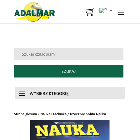
Szukaj:
SZUKAJ
Strona główna
/
Nauka i technika
/ Rzeczpospolita Nauka