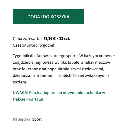
DODAJ DO KOSZYKA
Cena za kwartał:
51,19 € / 13 szt.
Częstotliwość: tygodnik
Tygodnik dla fanów czarnego sportu. W każdym numerze
znajdziecie najnowsze wyniki, tabele, analizy meczów
oraz felietony z najpopoularniejszymi żużlowcami,
działaczami, trenerami i osobistościami związanymi z
żużlem.
UWAGA! Płacisz dopiero po otrzymaniu rachunku w
trakcie kwartału!
Kategoria:
Sport