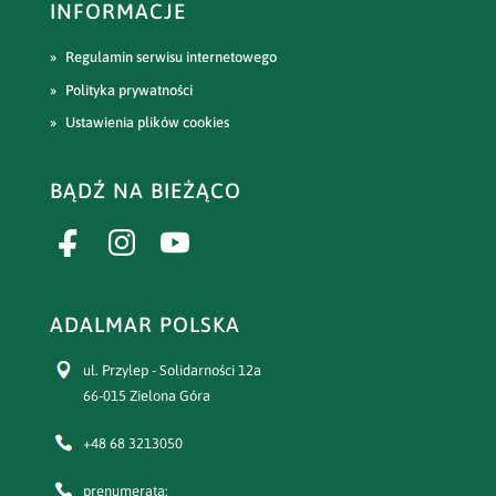
INFORMACJE
Regulamin serwisu internetowego
Polityka prywatności
Ustawienia plików cookies
BĄDŹ NA BIEŻĄCO
ADALMAR POLSKA
ul. Przylep - Solidarności 12a
66-015 Zielona Góra
+48 68 3213050
prenumerata: