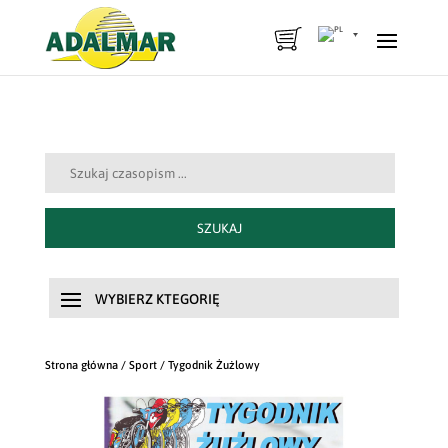
Szukaj:
SZUKAJ
Strona główna
/
Sport
/ Tygodnik Żużlowy