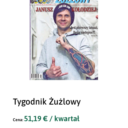
Tygodnik Żużlowy
51,19
€
/ kwartał