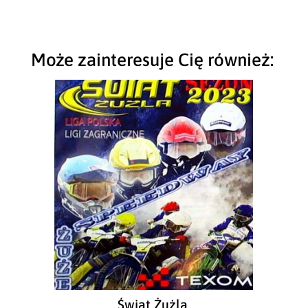
Może zainteresuje Cię również:
Świat Żużla