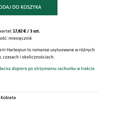
ODAJ DO KOSZYKA
wartał:
17,82 € / 3 szt.
ość: miesięcznik
serii Harleqiun to romanse usytuowane w różnych
, czasach i okolicznościach.
acisz dopiero po otrzymaniu rachunku w trakcie
:
Kobieta