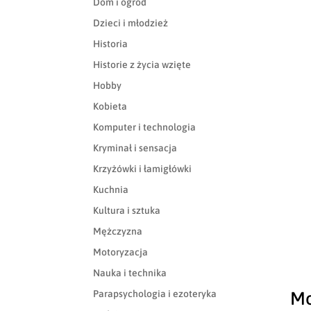
Dom i ogród
Dzieci i młodzież
Historia
Historie z życia wzięte
Hobby
Kobieta
Komputer i technologia
Kryminał i sensacja
Krzyżówki i łamigłówki
Kuchnia
Kultura i sztuka
Mężczyzna
Motoryzacja
Nauka i technika
Mo
Parapsychologia i ezoteryka