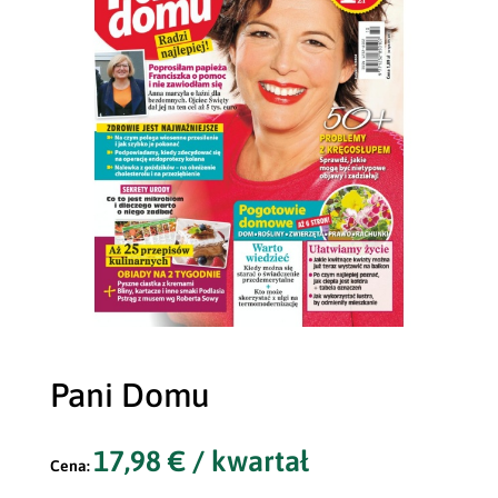
Pani Domu
17,98
€
/ kwartał