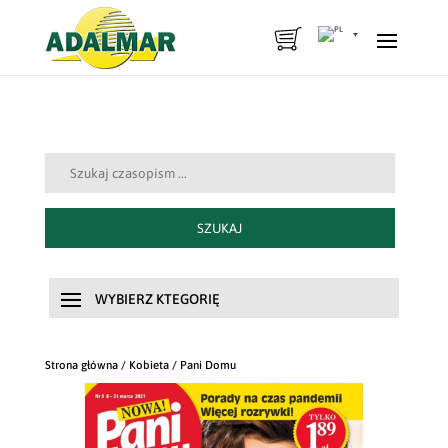
Szukaj:
SZUKAJ
Strona główna
/
Kobieta
/ Pani Domu