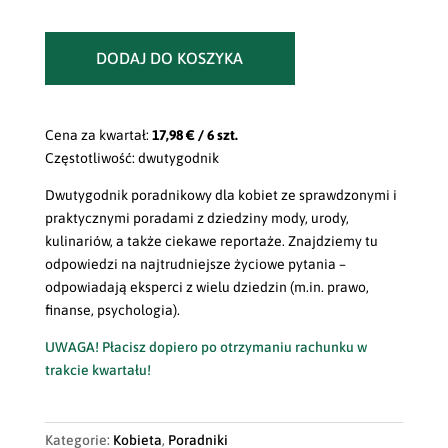
DODAJ DO KOSZYKA
Cena za kwartał:
17,98 € / 6 szt.
Częstotliwość: dwutygodnik
Dwutygodnik poradnikowy dla kobiet ze sprawdzonymi i
praktycznymi poradami z dziedziny mody, urody,
kulinariów, a także ciekawe reportaże. Znajdziemy tu
odpowiedzi na najtrudniejsze życiowe pytania –
odpowiadają eksperci z wielu dziedzin (m.in. prawo,
finanse, psychologia).
UWAGA! Płacisz dopiero po otrzymaniu rachunku w
trakcie kwartału!
Kategorie:
Kobieta
,
Poradniki