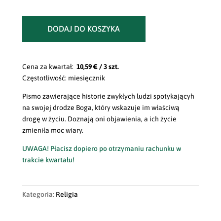
DODAJ DO KOSZYKA
Cena za kwartał:
10,59 € / 3 szt.
Częstotliwość: miesięcznik
Pismo zawierające historie zwykłych ludzi spotykającyh
na swojej drodze Boga, który wskazuje im właściwą
drogę w życiu. Doznają oni objawienia, a ich życie
zmieniła moc wiary.
UWAGA! Płacisz dopiero po otrzymaniu rachunku w
trakcie kwartału!
Kategoria:
Religia