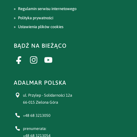
Regulamin serwisu internetowego
Polityka prywatności
Ustawienia plików cookies
BĄDŹ NA BIEŻĄCO
ADALMAR POLSKA
ul. Przylep - Solidarności 12a
66-015 Zielona Góra
+48 68 3213050
prenumerata:
+48 68 3213054