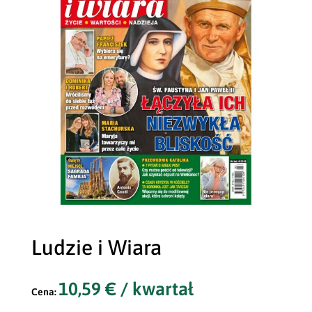
Ludzie i Wiara
10,59
€
/ kwartał