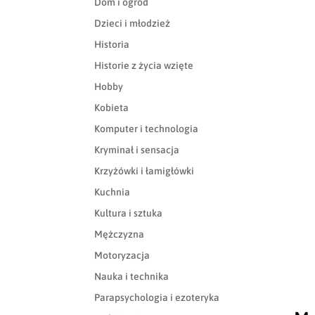
Dom i ogród
Dzieci i młodzież
Historia
Historie z życia wzięte
Hobby
Kobieta
Komputer i technologia
Kryminał i sensacja
Krzyżówki i łamigłówki
Kuchnia
Kultura i sztuka
Mężczyzna
Motoryzacja
Nauka i technika
Parapsychologia i ezoteryka