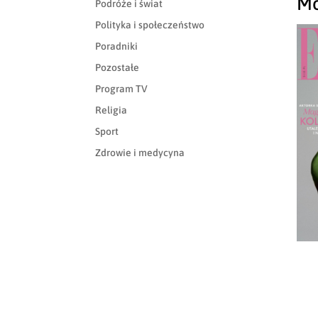
Mo
Podróże i świat
Polityka i społeczeństwo
Poradniki
Pozostałe
Program TV
Religia
Sport
Zdrowie i medycyna