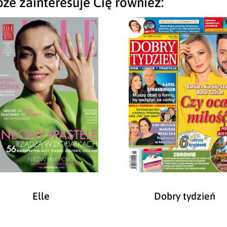
że zainteresuje Cię również:
Elle
Dobry tydzień